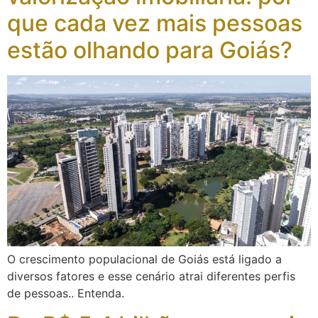
que cada vez mais pessoas
estão olhando para Goiás?
O crescimento populacional de Goiás está ligado a
diversos fatores e esse cenário atrai diferentes perfis
de pessoas.. Entenda.