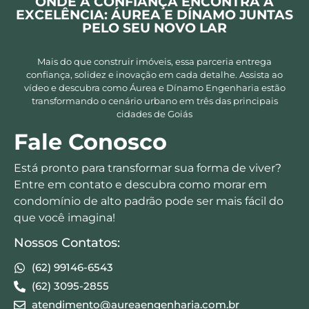
ONDE A CONFIANÇA ENCONTRA A
EXCELÊNCIA: ÁUREA E DÍNAMO JUNTAS
PELO SEU NOVO LAR
Mais do que construir imóveis, essa parceria entrega
confiança, solidez e inovação em cada detalhe. Assista ao
vídeo e descubra como Áurea e Dínamo Engenharia estão
transformando o cenário urbano em três das principais
cidades de Goiás
Fale Conosco
Está pronto para transformar sua forma de viver?
Entre em contato e descubra como morar em
condomínio de alto padrão pode ser mais fácil do
que você imagina!
Nossos Contatos:
(62) 99146-6543
(62) 3095-2855
atendimento@aureaengenharia.com.br