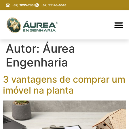
(62) 3095-2855
(62) 99146-6543
Autor:
Áurea
Engenharia
3 vantagens de comprar um
imóvel na planta