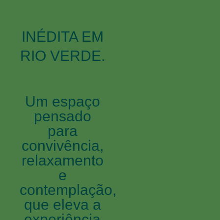
SUSPENSA
INÉDITA EM
RIO VERDE.
Um espaço
pensado
para
convivência,
relaxamento
e
contemplação,
que eleva a
experiência