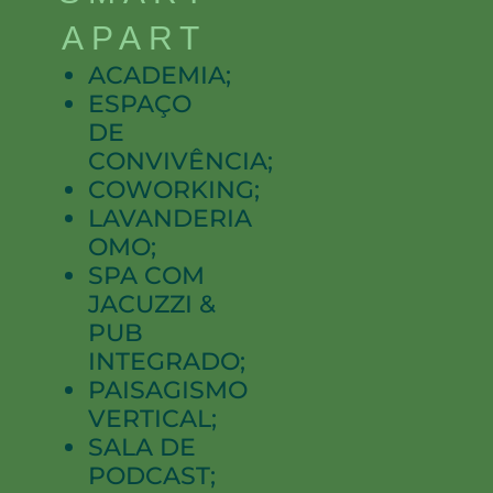
APART
ACADEMIA;
ESPAÇO
DE
CONVIVÊNCIA;
COWORKING;
LAVANDERIA
OMO;
SPA COM
JACUZZI &
PUB
INTEGRADO;
PAISAGISMO
VERTICAL;
SALA DE
PODCAST;