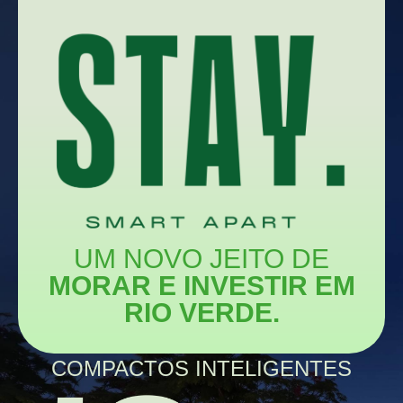
UM NOVO JEITO DE
MORAR E INVESTIR EM
RIO VERDE.
COMPACTOS INTELIGENTES