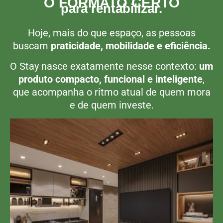
O FORMATO CERTO
para rentabilizar.
Hoje, mais do que espaço, as pessoas
buscam
praticidade, mobilidade e eficiência.
O Stay nasce exatamente nesse contexto:
um
produto compacto, funcional e inteligente
,
que acompanha o ritmo atual de quem mora
e de quem investe.