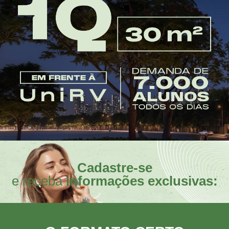
Cadastre-se
e receba
informações exclusivas: