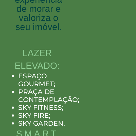
de morar e
valoriza o
seu imóvel.
LAZER
ELEVADO:
ESPAÇO
GOURMET;
PRAÇA DE
CONTEMPLAÇÃO;
SKY FITNESS;
SKY FIRE;
SKY GARDEN.
SMART