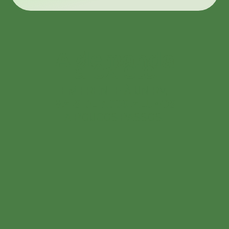
A demanda
já existe.
EM FRENTE À UNIRV,
MAIS DE 7.000 ALUNOS
A POUCOS PASSOS.