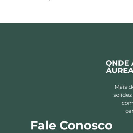
ONDE 
ÁUREA
Mais d
solidez
com
ce
Fale Conosco