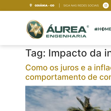
SIGA NAS REDES SOCIAIS
GOIÂNIA - GO
HOM
Tag:
Impacto da i
Como os juros e a infl
comportamento de com