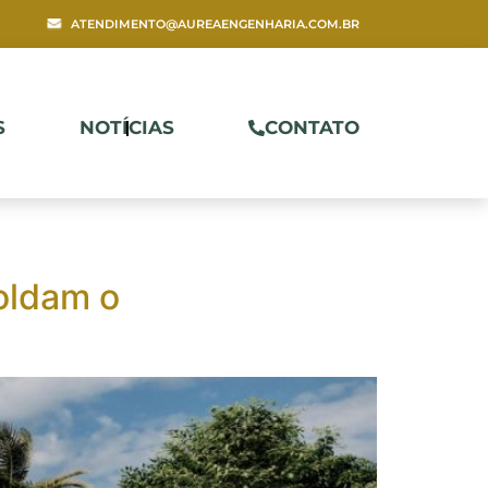
ATENDIMENTO@AUREAENGENHARIA.COM.BR
S
NOTÍCIAS
CONTATO
moldam o