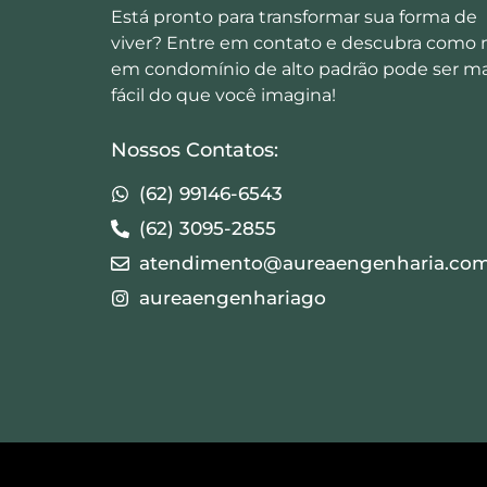
Está pronto para transformar sua forma de
viver? Entre em contato e descubra como 
em condomínio de alto padrão pode ser ma
fácil do que você imagina!
Nossos Contatos:
(62) 99146-6543
(62) 3095-2855
atendimento@aureaengenharia.com
aureaengenhariago