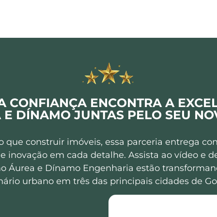
A CONFIANÇA ENCONTRA A EXCEL
 E DÍNAMO JUNTAS PELO SEU NO
o que construir imóveis, essa parceria entrega con
 e inovação em cada detalhe. Assista ao vídeo e 
o Áurea e Dínamo Engenharia estão transforman
nário urbano em três das principais cidades de Go